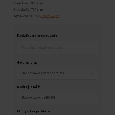
Szerokość:
900 mm
Głębokość:
700 mm
Wysokość:
40 mm
Czytaj więcej
Dodatkowe wymagania:
Gwarancja:
Standardowa gwarancja 2 lata
Rodzaj stali:
Stal nierdzewna AISI 403
Modyfikacje blatu: