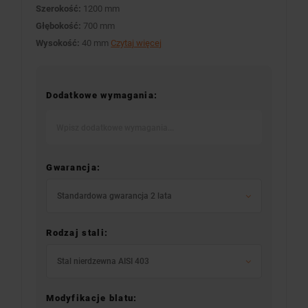
Szerokość:
1200 mm
Głębokość:
700 mm
Wysokość:
40 mm
Czytaj więcej
Dodatkowe wymagania:
Gwarancja:
Standardowa gwarancja 2 lata
Rodzaj stali:
Stal nierdzewna AISI 403
Modyfikacje blatu: