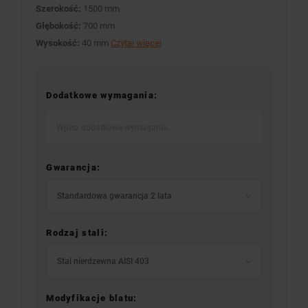
Szerokość:
1500 mm
Głębokość:
700 mm
Wysokość:
40 mm
Czytaj więcej
Dodatkowe wymagania:
Gwarancja:
Standardowa gwarancja 2 lata
Rodzaj stali:
Stal nierdzewna AISI 403
Modyfikacje blatu: