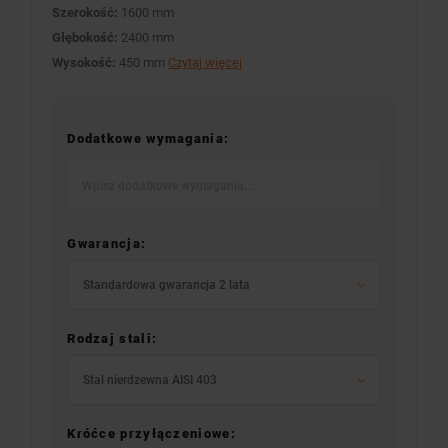
Szerokość:
1600 mm
Głębokość:
2400 mm
Wysokość:
450 mm
Czytaj więcej
Dodatkowe wymagania:
Gwarancja:
Standardowa gwarancja 2 lata
Rodzaj stali:
Stal nierdzewna AISI 403
Króćce przyłączeniowe: