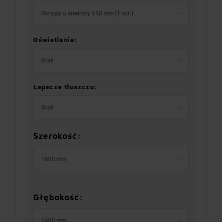
Okrągły o średnicy 150 mm (1 szt.)
Oświetlenie:
Brak
Łapacze tłuszczu:
Brak
Szerokość:
1600 mm
Głębokość:
2400 mm