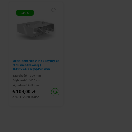
-49%
Okap centralny indukcyjny ze
stali nierdzewnej |
1600x2400x(h)450 mm
Szerokość:
1600 mm
Głębokość:
2400 mm
Wysokość:
450 mm
6.103,00 zł
4.961,79 zł netto