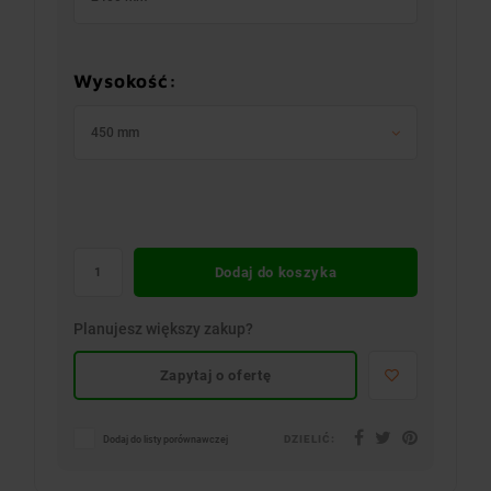
Wysokość:
450 mm
Dodaj do koszyka
Planujesz większy zakup?
Zapytaj o ofertę
DZIELIĆ:
Dodaj do listy porównawczej