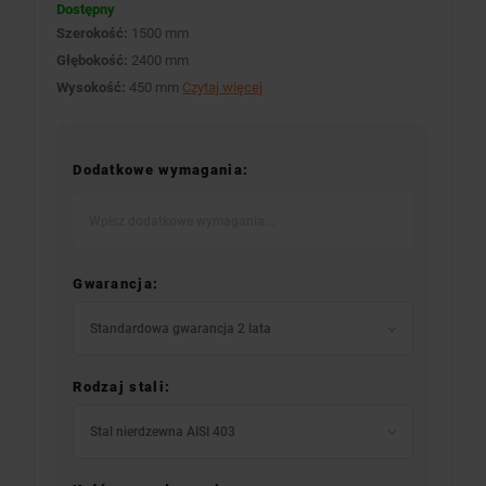
Dostępny
Szerokość:
1500 mm
Głębokość:
2400 mm
Wysokość:
450 mm
Czytaj więcej
Dodatkowe wymagania:
Gwarancja:
Standardowa gwarancja 2 lata
Rodzaj stali:
Stal nierdzewna AISI 403