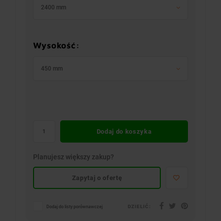
2400 mm
Wysokość:
450 mm
Dodaj do koszyka
Planujesz większy zakup?
Zapytaj o ofertę
DZIELIĆ:
Dodaj do listy porównawczej