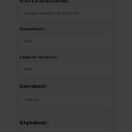
Króćce przyłączeniowe:
Okrągły o średnicy 150 mm (1 szt.)
Oświetlenie:
Brak
Łapacze tłuszczu:
Brak
Szerokość:
1500 mm
Głębokość: