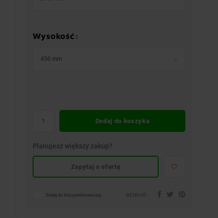
Wysokość:
450 mm
Dodaj do koszyka
Planujesz większy zakup?
Zapytaj o ofertę
DZIELIĆ:
Dodaj do listy porównawczej