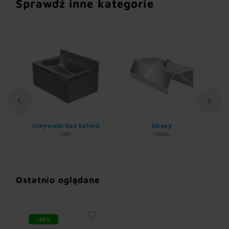
Sprawdź inne kategorie
Umywalki bez baterii
Okapy
(12)
(1082)
Ostatnio oglądane
-49%