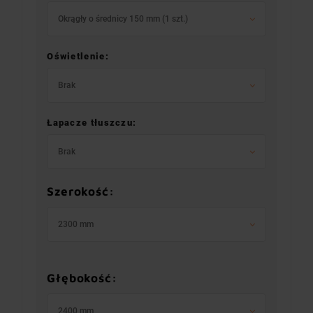
Okrągły o średnicy 150 mm (1 szt.)
Oświetlenie:
Brak
Łapacze tłuszczu:
Brak
Szerokość:
2300 mm
Głębokość:
2400 mm