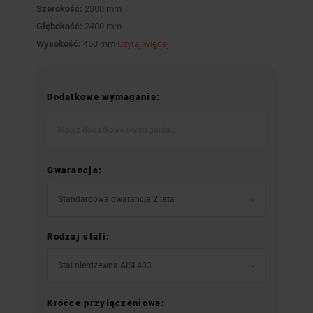
Szerokość:
2300 mm
Głębokość:
2400 mm
Wysokość:
450 mm
Czytaj więcej
Dodatkowe wymagania:
Gwarancja:
Standardowa gwarancja 2 lata
Rodzaj stali:
Stal nierdzewna AISI 403
Króćce przyłączeniowe: