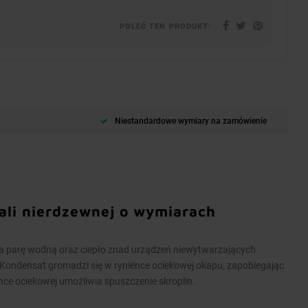
POLEĆ TEN PRODUKT:
Niestandardowe wymiary na zamówienie
ali nierdzewnej o wymiarach
 parę wodną oraz ciepło znad urządzeń niewytwarzających
e. Kondensat gromadzi się w rynience ociekowej okapu, zapobiegając
ce ociekowej umożliwia spuszczenie skroplin.