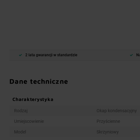
2 lata gwarancji w standardzie
Na
Dane techniczne
Charakterystyka
Rodzaj
Okap kondensacyjny
Umiejscowienie
Przyścienne
Model
Skrzyniowy