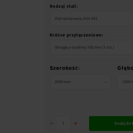
Rodzaj stali:
Stal nierdzewna AISI 403
Króćce przyłączeniowe:
Okrągły o średnicy 150 mm (1 szt.)
Szerokość:
Głęb
2600 mm
1300
Dodaj do