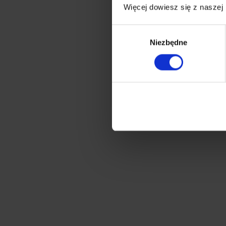
Więcej dowiesz się z naszej
Wybór
Niezbędne
zgody