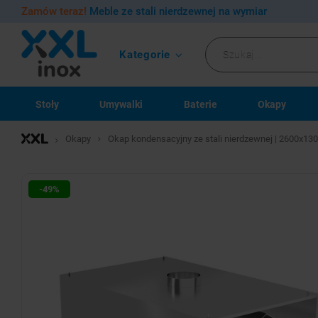
Zamów teraz!
Meble ze stali nierdzewnej na wymiar
Kategorie
Stoły
Umywalki
Baterie
Okapy
Okapy
Okap kondensacyjny ze stali nierdzewnej | 2600x1
-49%