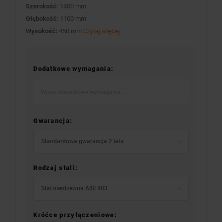
Szerokość:
1400 mm
Głębokość:
1100 mm
Wysokość:
450 mm
Czytaj więcej
Dodatkowe wymagania:
Gwarancja:
Standardowa gwarancja 2 lata
Rodzaj stali:
Stal nierdzewna AISI 403
Króćce przyłączeniowe: