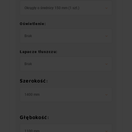
Okrągły o średnicy 150 mm (1 szt.)
Oświetlenie:
Brak
Łapacze tłuszczu:
Brak
Szerokość:
1400 mm
Głębokość:
1100 mm