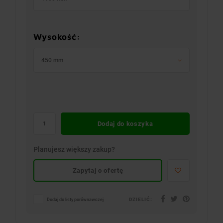
Wysokość:
450 mm
Dodaj do koszyka
Planujesz większy zakup?
Zapytaj o ofertę
DZIELIĆ:
Dodaj do listy porównawczej