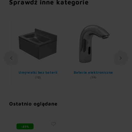
Sprawdź inne kategorie
Umywalki bez baterii
Baterie elektroniczne
(12)
(19)
Ostatnio oglądane
-49%