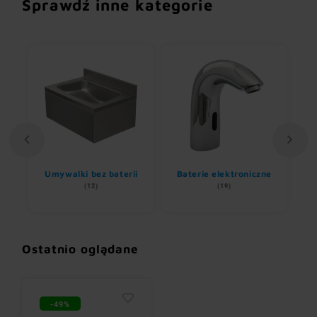
Sprawdź inne kategorie
Umywalki bez baterii
Baterie elektroniczne
(12)
(19)
Ostatnio oglądane
-49%