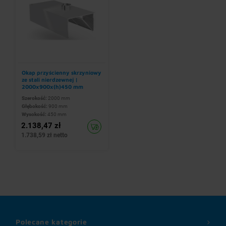
Okap przyścienny skrzyniowy
ze stali nierdzewnej |
2000x900x(h)450 mm
Szerokość:
2000 mm
Głębokość:
900 mm
Wysokość:
450 mm
2.138,47 zł
1.738,59 zł netto
Polecane kategorie