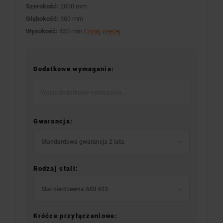
Szerokość:
2000 mm
Głębokość:
900 mm
Wysokość:
450 mm
Czytaj więcej
Dodatkowe wymagania:
Gwarancja:
Standardowa gwarancja 2 lata
Rodzaj stali:
Stal nierdzewna AISI 403
Króćce przyłączeniowe: