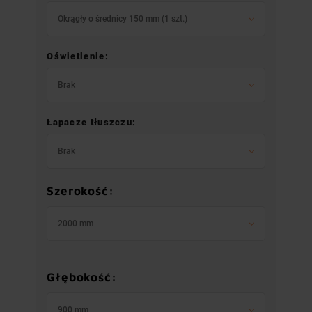
Okrągły o średnicy 150 mm (1 szt.)
Oświetlenie:
Brak
Łapacze tłuszczu:
Brak
Szerokość:
2000 mm
Głębokość:
900 mm