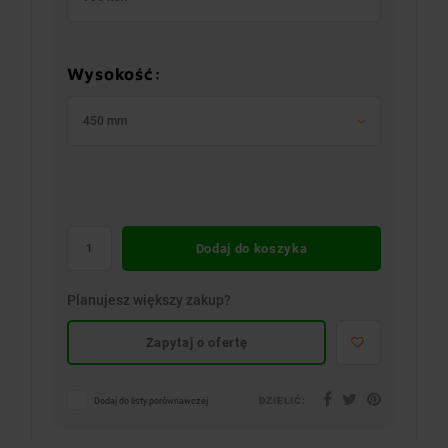
Wysokość:
450 mm
Dodaj do koszyka
Planujesz większy zakup?
Zapytaj o ofertę
DZIELIĆ:
Dodaj do listy porównawczej