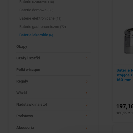
Baterie czasowe
(18)
Baterie domowe
(30)
Baterie elektroniczne
(19)
Baterie gastronomiczne
(72)
Baterie lekarskie
(6)
Okapy
Szafy i szafki
Półki wiszące
Bateria 
stojąca 
160 mm 
Regały
ceramic
Wózki
Nadstawki na stół
197,16
160,29 zł 
Podstawy
Akcesoria