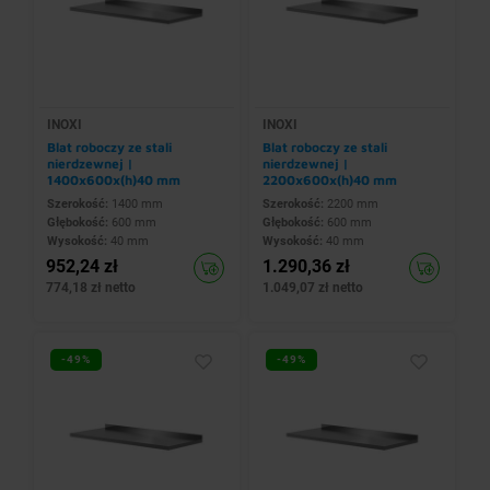
INOXI
INOXI
Blat roboczy ze stali
Blat roboczy ze stali
nierdzewnej |
nierdzewnej |
1400x600x(h)40 mm
2200x600x(h)40 mm
Szerokość:
1400 mm
Szerokość:
2200 mm
Głębokość:
600 mm
Głębokość:
600 mm
Wysokość:
40 mm
Wysokość:
40 mm
952,24 zł
1.290,36 zł
774,18 zł netto
1.049,07 zł netto
-49%
-49%