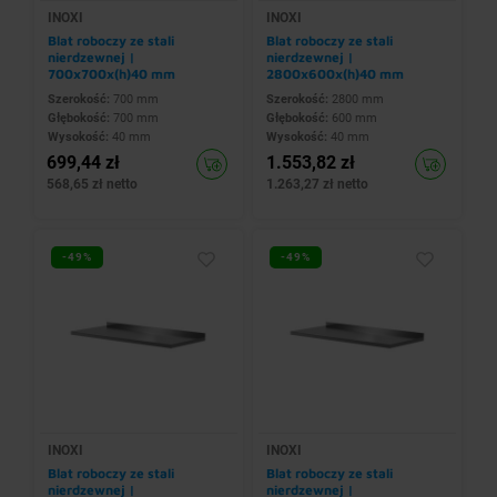
INOXI
INOXI
Blat roboczy ze stali
Blat roboczy ze stali
nierdzewnej |
nierdzewnej |
700x700x(h)40 mm
2800x600x(h)40 mm
Szerokość:
700 mm
Szerokość:
2800 mm
Głębokość:
700 mm
Głębokość:
600 mm
Wysokość:
40 mm
Wysokość:
40 mm
699,44 zł
1.553,82 zł
568,65 zł netto
1.263,27 zł netto
-49%
-49%
INOXI
INOXI
Blat roboczy ze stali
Blat roboczy ze stali
nierdzewnej |
nierdzewnej |