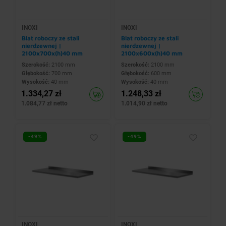
INOXI
INOXI
Blat roboczy ze stali
Blat roboczy ze stali
nierdzewnej |
nierdzewnej |
2100x700x(h)40 mm
2100x600x(h)40 mm
Szerokość:
2100 mm
Szerokość:
2100 mm
Głębokość:
700 mm
Głębokość:
600 mm
Wysokość:
40 mm
Wysokość:
40 mm
1.334,27 zł
1.248,33 zł
1.084,77 zł netto
1.014,90 zł netto
-49%
-49%
INOXI
INOXI