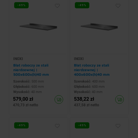
-49%
-49%
INOXI
INOXI
Blat roboczy ze stali
Blat roboczy ze stali
nierdzewnej |
nierdzewnej |
500x600x(h)40 mm
400x600x(h)40 mm
Szerokość:
500 mm
Szerokość:
400 mm
Głębokość:
600 mm
Głębokość:
600 mm
Wysokość:
40 mm
Wysokość:
40 mm
579,00 zł
538,22 zł
470,73 zł netto
437,58 zł netto
-49%
-49%