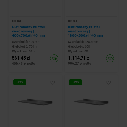
INOXI
INOXI
Blat roboczy ze stali
Blat roboczy ze stali
nierdzewnej |
nierdzewnej |
400x700x(h)40 mm
1800x600x(h)40 mm
Szerokość:
400 mm
Szerokość:
1800 mm
Głębokość:
700 mm
Głębokość:
600 mm
Wysokość:
40 mm
Wysokość:
40 mm
561,43 zł
1.114,71 zł
456,45 zł netto
906,27 zł netto
-49%
-49%