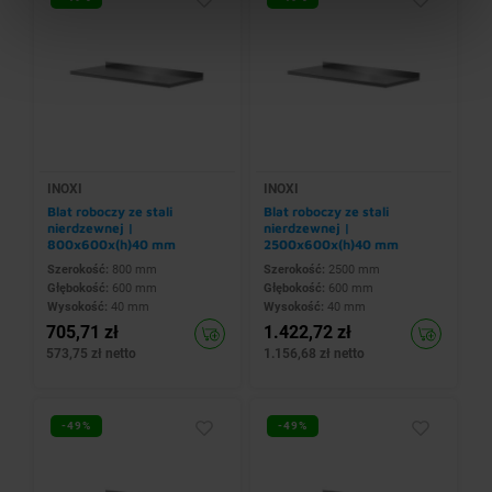
INOXI
INOXI
Blat roboczy ze stali
Blat roboczy ze stali
nierdzewnej |
nierdzewnej |
800x600x(h)40 mm
2500x600x(h)40 mm
Szerokość:
800 mm
Szerokość:
2500 mm
Głębokość:
600 mm
Głębokość:
600 mm
Wysokość:
40 mm
Wysokość:
40 mm
705,71 zł
1.422,72 zł
573,75 zł netto
1.156,68 zł netto
-49%
-49%