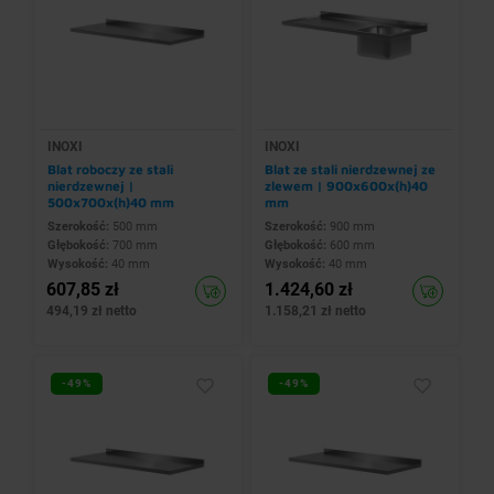
INOXI
INOXI
Blat roboczy ze stali
Blat ze stali nierdzewnej ze
nierdzewnej |
zlewem | 900x600x(h)40
500x700x(h)40 mm
mm
Szerokość:
500 mm
Szerokość:
900 mm
Głębokość:
700 mm
Głębokość:
600 mm
Wysokość:
40 mm
Wysokość:
40 mm
607,85 zł
1.424,60 zł
494,19 zł netto
1.158,21 zł netto
-49%
-49%