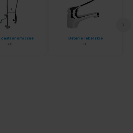
e gastronomiczne
Baterie lekarskie
(72)
(6)