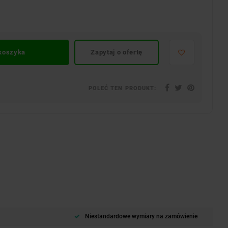
 koszyka
Zapytaj o ofertę
POLEĆ TEN PRODUKT:
Niestandardowe wymiary na zamówienie