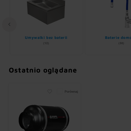
Umywalki bez baterii
Baterie dom
(12)
(30)
Ostatnio oglądane
Porównaj