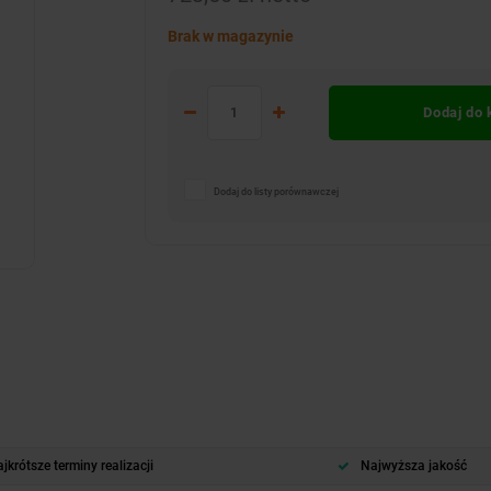
Brak w magazynie
Dodaj do
Dodaj do listy porównawczej
jkrótsze terminy realizacji
Najwyższa jakość