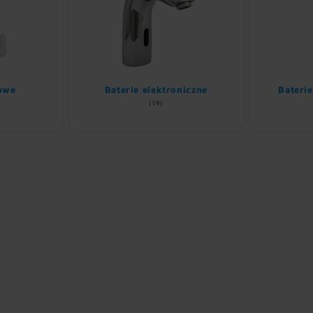
owe
Baterie elektroniczne
Bateri
(19)