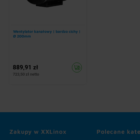
Wentylator kanałowy | bardzo cichy |
Ø 200mm
889,91 zł
723,50 zł netto
Zakupy w XXLinox
Polecane kat