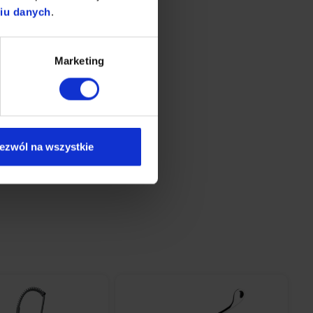
niu danych
.
Marketing
ezwól na wszystkie