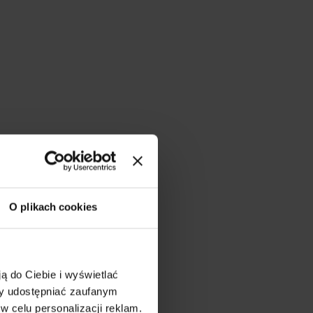
O plikach cookies
ą do Ciebie i wyświetlać
my udostępniać zaufanym
w celu personalizacji reklam.