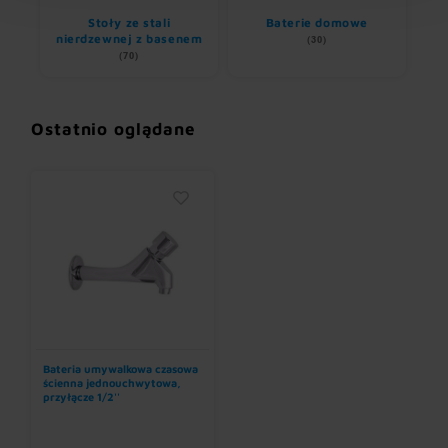
li
Stoły ze stali
Baterie domowe
nierdzewnej z basenem
(30)
(70)
Ostatnio oglądane
Bateria umywalkowa czasowa
ścienna jednouchwytowa,
przyłącze 1/2''