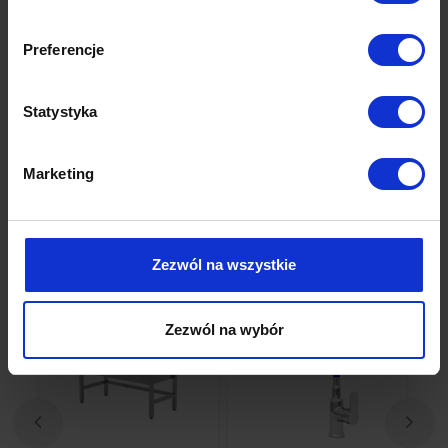
Preferencje
Statystyka
Produkty powiązane
Marketing
Sprawdź inne kategorie
Zezwól na wszystkie
Zezwól na wybór