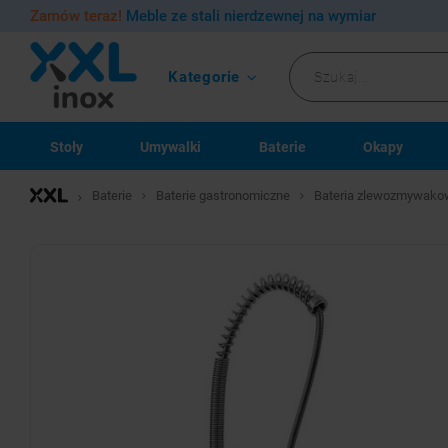
Zamów teraz!
Meble ze stali nierdzewnej na wymiar
Kategorie
Stoły
Umywalki
Baterie
Okapy
Baterie
Baterie gastronomiczne
Bateria zlewozmywako