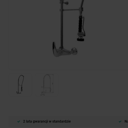
2 lata gwarancji w standardzie
Na