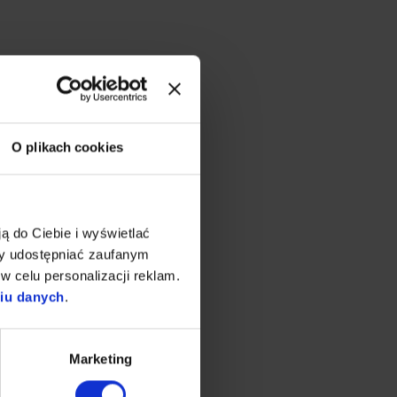
O plikach cookies
ą do Ciebie i wyświetlać
my udostępniać zaufanym
w celu personalizacji reklam.
niu danych
.
Marketing