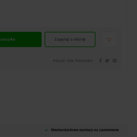
 koszyka
Zapytaj o ofertę
POLEĆ TEN PRODUKT:
Niestandardowe wymiary na zamówienie