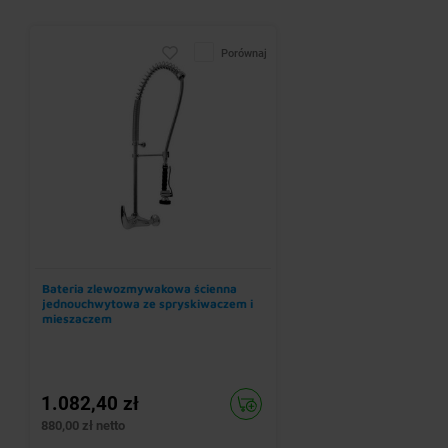
Porównaj
Bateria zlewozmywakowa ścienna
jednouchwytowa ze spryskiwaczem i
mieszaczem
1.082,40 zł
880,00 zł netto