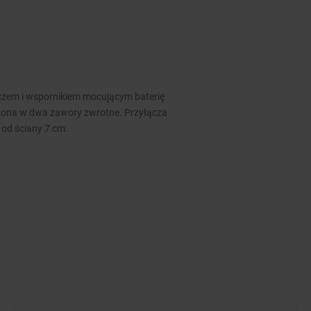
zem i wspornikiem mocującym baterię
ażona w dwa zawory zwrotne. Przyłącza
 od ściany 7 cm.