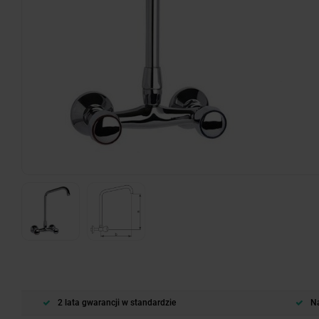
2 lata gwarancji w standardzie
Na