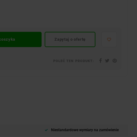
 koszyka
Zapytaj o ofertę
POLEĆ TEN PRODUKT:
Niestandardowe wymiary na zamówienie