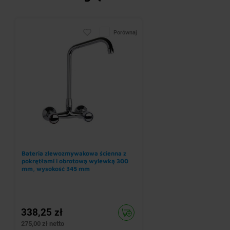
Porównaj
Bateria zlewozmywakowa ścienna z
pokrętłami i obrotową wylewką 300
mm, wysokość 345 mm
338,25 zł
275,00 zł netto