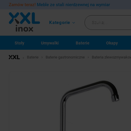
Zamów teraz!
Meble ze stali nierdzewnej na wymiar
Kategorie
Stoły
Umywalki
Baterie
Okapy
Baterie
Baterie gastronomiczne
Bateria zlewozmywakow