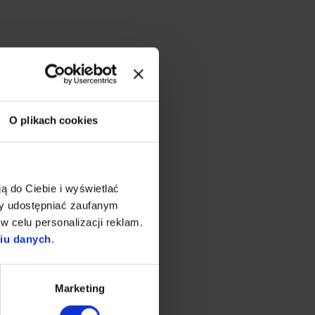
O plikach cookies
ą do Ciebie i wyświetlać
my udostępniać zaufanym
w celu personalizacji reklam.
niu danych
.
Marketing