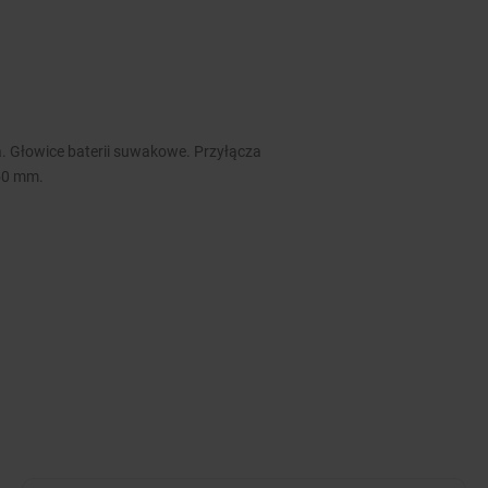
 Głowice baterii suwakowe. Przyłącza
50 mm.