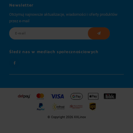
Newsletter
Otrzymuj najnowsze aktualizacje, wiadomości i oferty produktów
przez e-mail
Śledź nas w mediach społecznościowych
© Copyright 2026 XXLinox