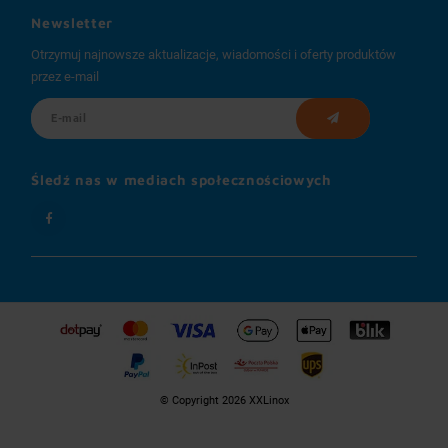
Newsletter
Otrzymuj najnowsze aktualizacje, wiadomości i oferty produktów
przez e-mail
Śledź nas w mediach społecznościowych
© Copyright 2026 XXLinox