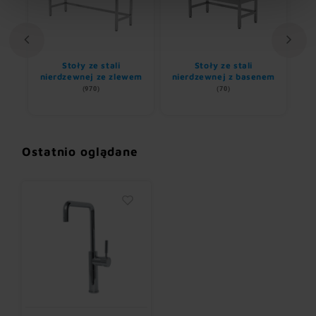
li
Stoły ze stali
Stoły ze stali
nierdzewnej ze zlewem
nierdzewnej z basenem
(970)
(70)
Ostatnio oglądane