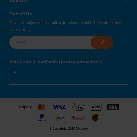
Kontakt
Newsletter
Otrzymuj najnowsze aktualizacje, wiadomości i oferty produktów
przez e-mail
Śledź nas w mediach społecznościowych
© Copyright 2026 XXLinox