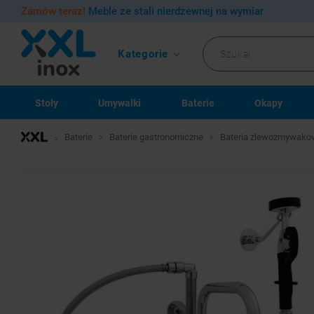
Zamów teraz!
Meble ze stali nierdzewnej na wymiar
Kategorie
Stoły
Umywalki
Baterie
Okapy
Baterie
Baterie gastronomiczne
Bateria zlewozmywakow