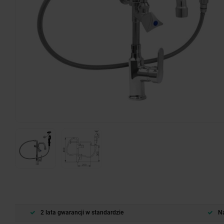
2 lata gwarancji w standardzie
Na