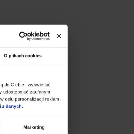
O plikach cookies
ą do Ciebie i wyświetlać
my udostępniać zaufanym
w celu personalizacji reklam.
niu danych
.
Marketing