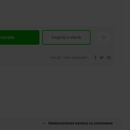
 koszyka
Zapytaj o ofertę
POLEĆ TEN PRODUKT:
Niestandardowe wymiary na zamówienie