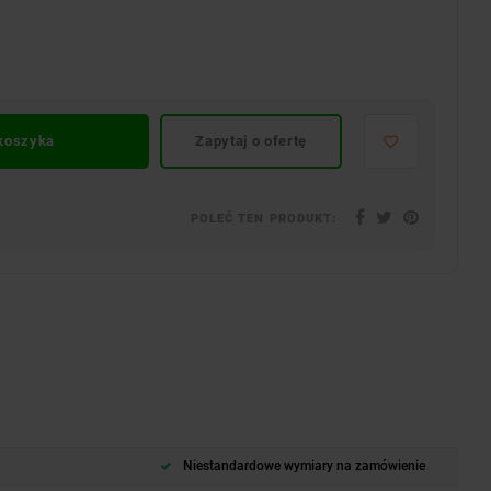
 koszyka
Zapytaj o ofertę
POLEĆ TEN PRODUKT:
Niestandardowe wymiary na zamówienie