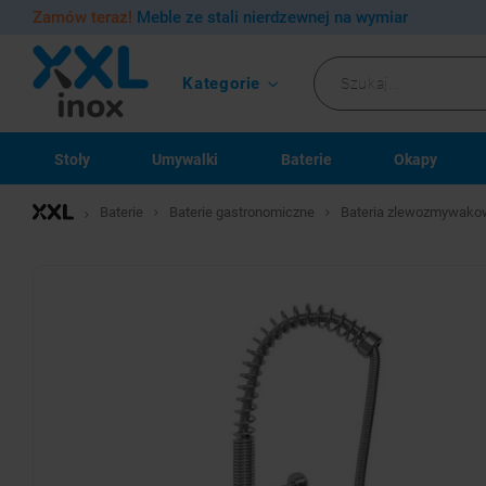
Zamów teraz!
Meble ze stali nierdzewnej na wymiar
Kategorie
Stoły
Umywalki
Baterie
Okapy
Baterie
Baterie gastronomiczne
Bateria zlewozmywakow