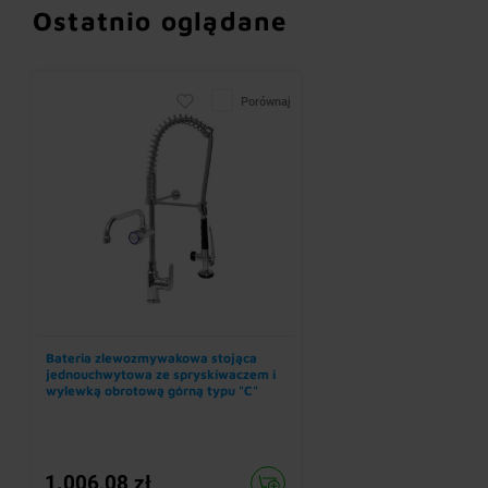
Ostatnio oglądane
Porównaj
Bateria zlewozmywakowa stojąca
jednouchwytowa ze spryskiwaczem i
wylewką obrotową górną typu "C"
1.006,08 zł