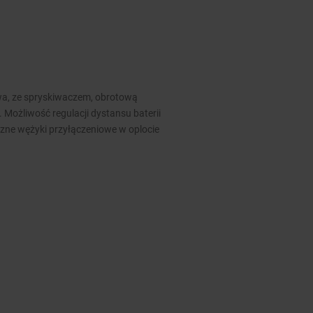
a, ze spryskiwaczem, obrotową
 Możliwość regulacji dystansu baterii
zne wężyki przyłączeniowe w oplocie