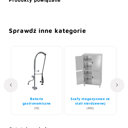
Sprawdź inne kategorie
Baterie
Szafy magazynowe ze
gastronomiczne
stali nierdzewnej
(72)
(302)