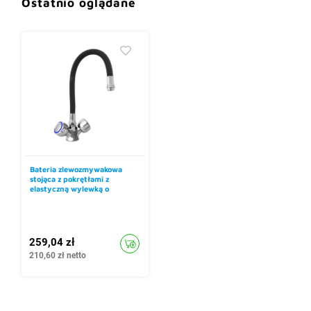
Ostatnio oglądane
Bateria zlewozmywakowa
stojąca z pokrętłami z
elastyczną wylewką o
długości 530 mm, czarna
259,04 zł
210,60 zł netto