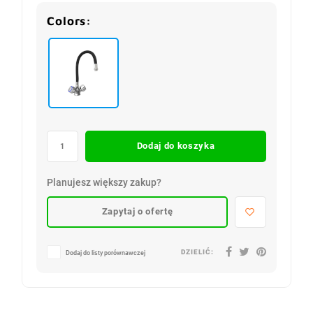
Colors:
Dodaj do koszyka
Planujesz większy zakup?
Zapytaj o ofertę
DZIELIĆ:
Dodaj do listy porównawczej