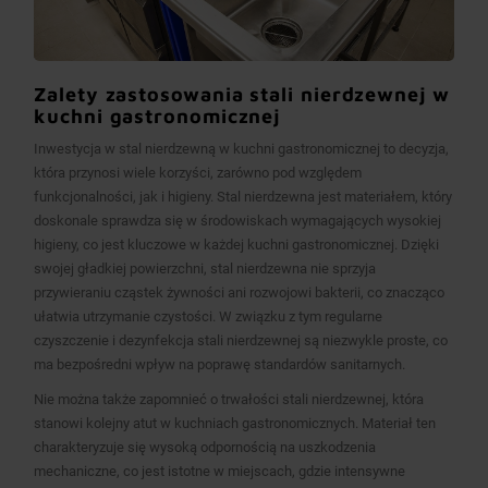
Zalety zastosowania stali nierdzewnej w
kuchni gastronomicznej
Inwestycja w stal nierdzewną w kuchni gastronomicznej to decyzja,
która przynosi wiele korzyści, zarówno pod względem
funkcjonalności, jak i higieny. Stal nierdzewna jest materiałem, który
doskonale sprawdza się w środowiskach wymagających wysokiej
higieny, co jest kluczowe w każdej kuchni gastronomicznej. Dzięki
swojej gładkiej powierzchni, stal nierdzewna nie sprzyja
przywieraniu cząstek żywności ani rozwojowi bakterii, co znacząco
ułatwia utrzymanie czystości. W związku z tym regularne
czyszczenie i dezynfekcja stali nierdzewnej są niezwykle proste, co
ma bezpośredni wpływ na poprawę standardów sanitarnych.
Nie można także zapomnieć o trwałości stali nierdzewnej, która
stanowi kolejny atut w kuchniach gastronomicznych. Materiał ten
charakteryzuje się wysoką odpornością na uszkodzenia
mechaniczne, co jest istotne w miejscach, gdzie intensywne