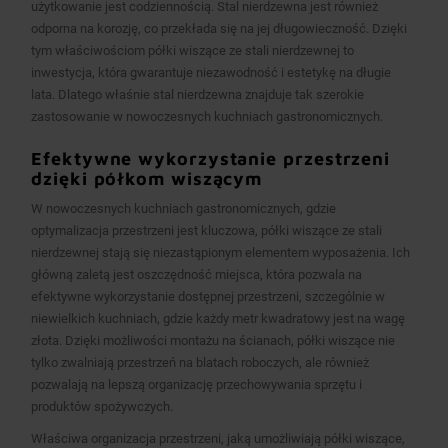
użytkowanie jest codziennością. Stal nierdzewna jest również
odporna na korozję, co przekłada się na jej długowieczność. Dzięki
tym właściwościom półki wiszące ze stali nierdzewnej to
inwestycja, która gwarantuje niezawodność i estetykę na długie
lata. Dlatego właśnie stal nierdzewna znajduje tak szerokie
zastosowanie w nowoczesnych kuchniach gastronomicznych.
Efektywne wykorzystanie przestrzeni
dzięki półkom wiszącym
W nowoczesnych kuchniach gastronomicznych, gdzie
optymalizacja przestrzeni jest kluczowa, półki wiszące ze stali
nierdzewnej stają się niezastąpionym elementem wyposażenia. Ich
główną zaletą jest oszczędność miejsca, która pozwala na
efektywne wykorzystanie dostępnej przestrzeni, szczególnie w
niewielkich kuchniach, gdzie każdy metr kwadratowy jest na wagę
złota. Dzięki możliwości montażu na ścianach, półki wiszące nie
tylko zwalniają przestrzeń na blatach roboczych, ale również
pozwalają na lepszą organizację przechowywania sprzętu i
produktów spożywczych.
Właściwa organizacja przestrzeni, jaką umożliwiają półki wiszące,