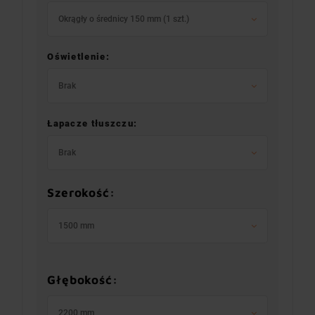
Okrągły o średnicy 150 mm (1 szt.)
Oświetlenie:
Brak
Łapacze tłuszczu:
Brak
Szerokość:
1500 mm
Głębokość:
2200 mm