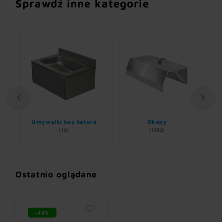
Sprawdź inne kategorie
Umywalki bez baterii
Okapy
(12)
(1082)
Ostatnio oglądane
-49%