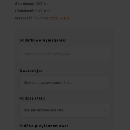
Szerokość:
1500 mm
Głębokość:
2200 mm
Wysokość:
450 mm
Czytaj więcej
Dodatkowe wymagania:
Gwarancja:
Standardowa gwarancja 2 lata
Rodzaj stali:
Stal nierdzewna AISI 403
Króćce przyłączeniowe: