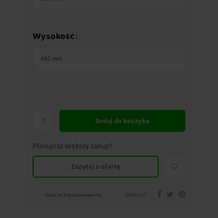
Wysokość:
450 mm
Dodaj do koszyka
Planujesz większy zakup?
Zapytaj o ofertę
DZIELIĆ:
Dodaj do listy porównawczej