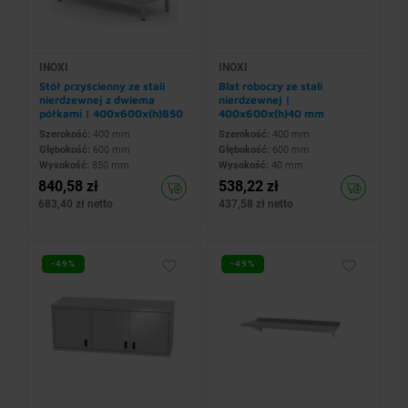
INOXI
INOXI
Stół przyścienny ze stali
Blat roboczy ze stali
nierdzewnej z dwiema
nierdzewnej |
półkami | 400x600x(h)850
400x600x(h)40 mm
mm
Szerokość:
400 mm
Szerokość:
400 mm
Głębokość:
600 mm
Głębokość:
600 mm
Wysokość:
850 mm
Wysokość:
40 mm
840,58 zł
538,22 zł
683,40 zł netto
437,58 zł netto
-49%
-49%