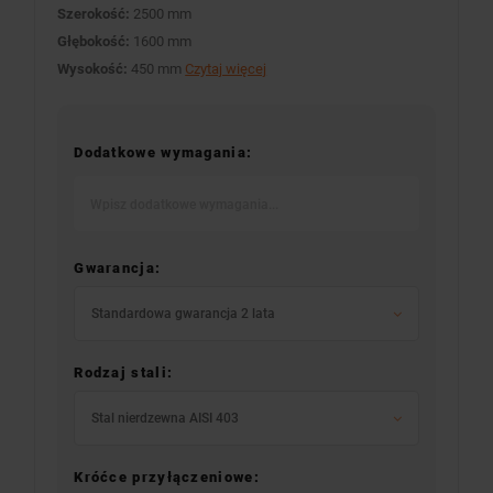
Szerokość:
2500 mm
Głębokość:
1600 mm
Wysokość:
450 mm
Czytaj więcej
Dodatkowe wymagania:
Gwarancja:
Standardowa gwarancja 2 lata
Rodzaj stali:
Stal nierdzewna AISI 403
Króćce przyłączeniowe: