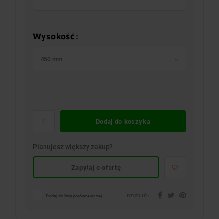
Wysokość:
450 mm
Dodaj do koszyka
Planujesz większy zakup?
Zapytaj o ofertę
DZIELIĆ:
Dodaj do listy porównawczej