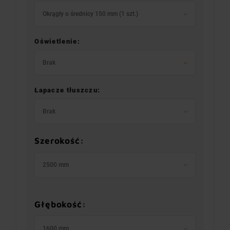
Okrągły o średnicy 150 mm (1 szt.)
Oświetlenie:
Brak
Łapacze tłuszczu:
Brak
Szerokość:
2500 mm
Głębokość:
1600 mm