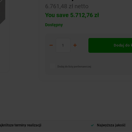
6.761,48 zł netto
You save 5.712,76 zł
Dostępny
Dodaj do
Dodaj do listy porównawczej
jkrótsze terminy realizacji
Najwyższa jakość