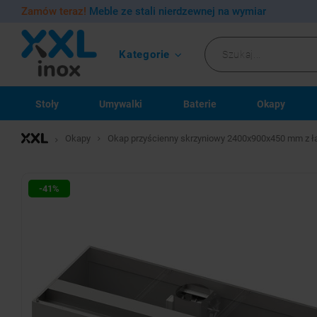
Zamów teraz!
Meble ze stali nierdzewnej na wymiar
Kategorie
Stoły
Umywalki
Baterie
Okapy
Okapy
Okap przyścienny skrzyniowy 2400x900x450 mm z ła
-41%