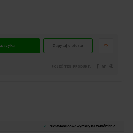
 koszyka
Zapytaj o ofertę
POLEĆ TEN PRODUKT:
Niestandardowe wymiary na zamówienie