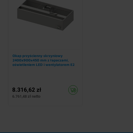
Okap przyścienny skrzyniowy
2400x900x450 mm z łapaczami,
oświetleniem LED i wentylatorem E2
8.316,62 zł
6.761,48 zł netto