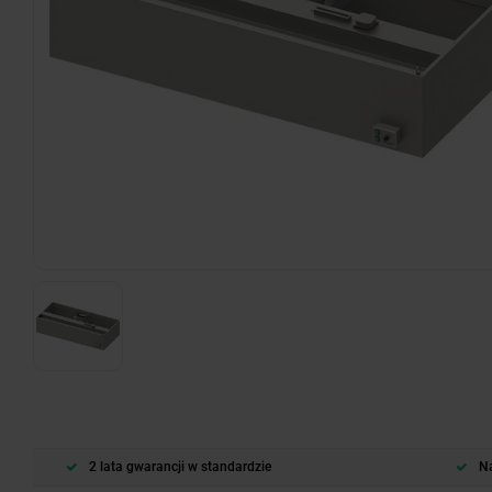
2 lata gwarancji w standardzie
Na