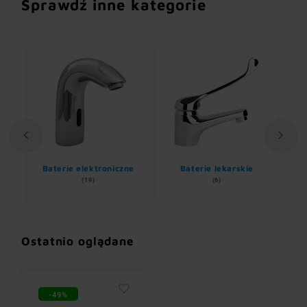
Sprawdź inne kategorie
ii
Baterie elektroniczne
Baterie lekarskie
(19)
(6)
Ostatnio oglądane
-49%