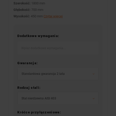
Szerokość:
1800 mm
Głębokość:
700 mm
Wysokość:
450 mm
Czytaj więcej
Dodatkowe wymagania:
Gwarancja:
Standardowa gwarancja 2 lata
Rodzaj stali:
Stal nierdzewna AISI 403
Króćce przyłączeniowe: