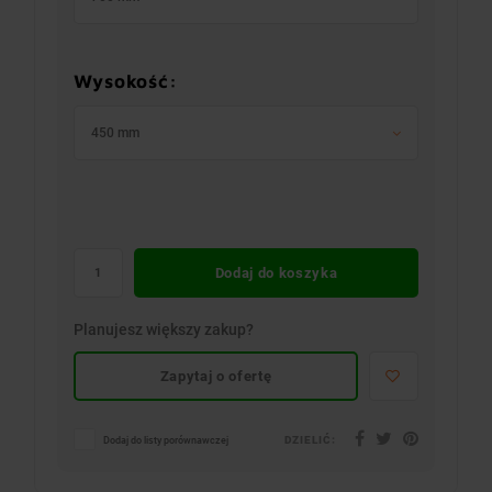
Wysokość:
450 mm
Dodaj do koszyka
Planujesz większy zakup?
Zapytaj o ofertę
DZIELIĆ:
Dodaj do listy porównawczej