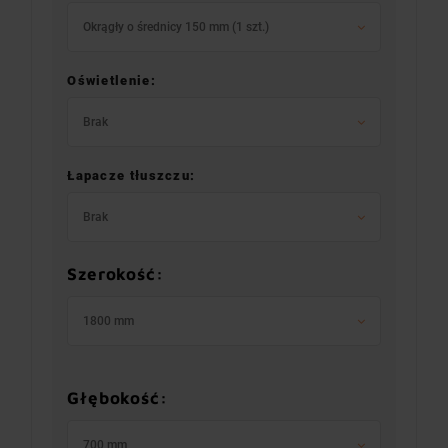
Okrągły o średnicy 150 mm (1 szt.)
Oświetlenie:
Brak
Łapacze tłuszczu:
Brak
Szerokość:
1800 mm
Głębokość:
700 mm