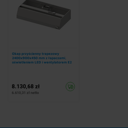
Okap przyścienny trapezowy
2400x900x450 mm z łapaczami,
oświetleniem LED i wentylatorem E2
8.130,68 zł
6.610,31 zł netto