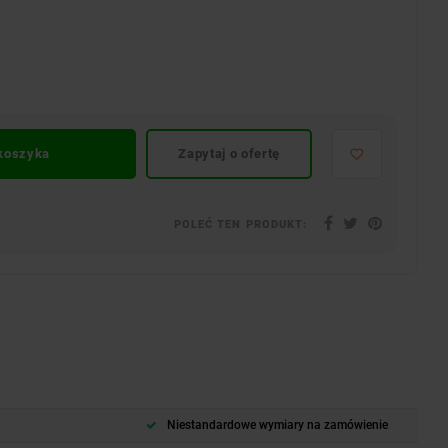
 koszyka
Zapytaj o ofertę
POLEĆ TEN PRODUKT:
Niestandardowe wymiary na zamówienie