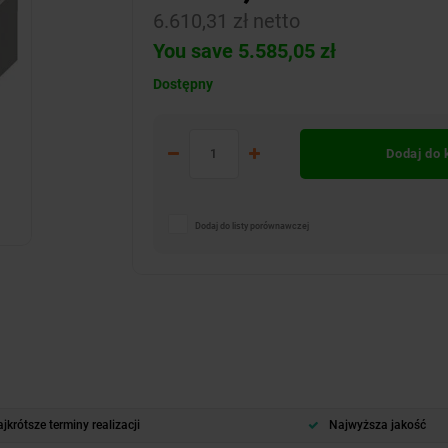
6.610,31 zł netto
You save 5.585,05 zł
Dostępny
Dodaj do
Dodaj do listy porównawczej
jkrótsze terminy realizacji
Najwyższa jakość