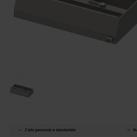
2 lata gwarancji w standardzie
Na