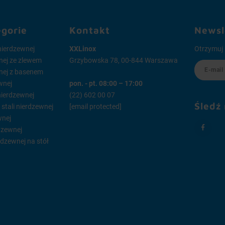
egorie
Kontakt
Newsl
 nierdzewnej
XXLinox
Otrzymuj 
wnej ze zlewem
Grzybowska 78, 00-844 Warszawa
wnej z basenem
wnej
pon. - pt. 08:00 – 17:00
 nierdzewnej
(22) 602 00 07
Śledź
tali nierdzewnej
[email protected]
wnej
dzewnej
rdzewnej na stół