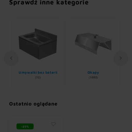
Sprawdź inne kategorie
Umywalki bez baterii
Okapy
(12)
(1082)
Ostatnio oglądane
-49%