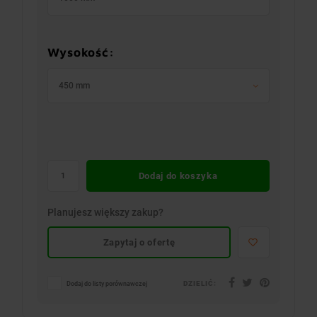
Wysokość:
450 mm
Dodaj do koszyka
Planujesz większy zakup?
Zapytaj o ofertę
DZIELIĆ:
Dodaj do listy porównawczej