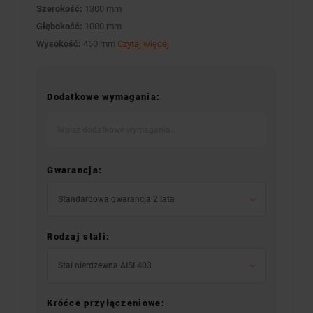
Szerokość:
1300 mm
Głębokość:
1000 mm
Wysokość:
450 mm
Czytaj więcej
Dodatkowe wymagania:
Gwarancja:
Standardowa gwarancja 2 lata
Rodzaj stali:
Stal nierdzewna AISI 403
Króćce przyłączeniowe: