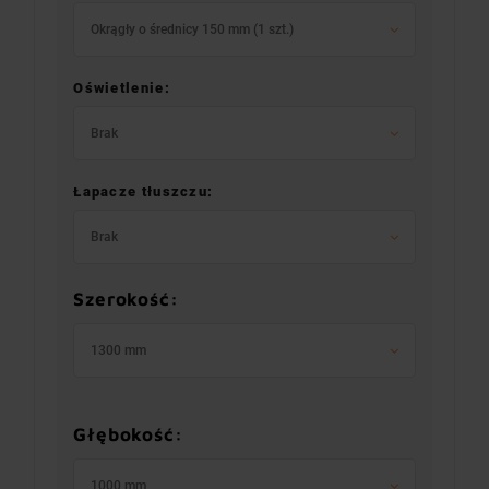
Okrągły o średnicy 150 mm (1 szt.)
Oświetlenie:
Brak
Łapacze tłuszczu:
Brak
Szerokość:
1300 mm
Głębokość:
1000 mm