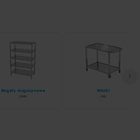
ły magazynowe
Wózki
(308)
(58)