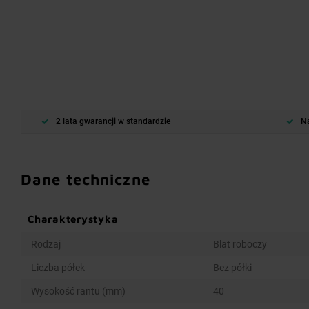
2 lata gwarancji w standardzie
Na
Dane techniczne
Charakterystyka
Rodzaj
Blat roboczy
Liczba półek
Bez półki
Wysokość rantu (mm)
40