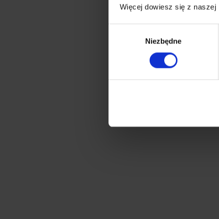
Więcej dowiesz się z naszej
Wybór
Niezbędne
zgody