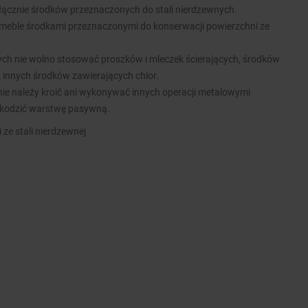
łącznie środków przeznaczonych do stali nierdzewnych.
meble środkami przeznaczonymi do konserwacji powierzchni ze
nych nie wolno stosować proszków i mleczek ścierających, środków
k innych środków zawierających chlor.
ie należy kroić ani wykonywać innych operacji metalowymi
kodzić warstwę pasywną.
 ze stali nierdzewnej