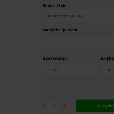
Rodzaj stali:
Stal nierdzewna AISI 403
Modyfikacje blatu:
Szerokość:
Głęb
900 mm
600 
Dodaj do