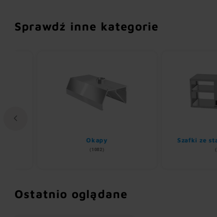
Sprawdź inne kategorie
Okapy
Szafki ze stali ni
(1082)
(113)
Ostatnio oglądane