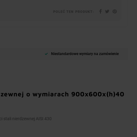
POLEĆ TEN PRODUKT:
Niestandardowe wymiary na zamówienie
erdzewnej o wymiarach 900x600x(h)40
i stali nierdzewnej AISI 430