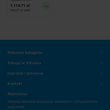
Wysokość:
40 mm
1.114,71 zł
906,27 zł netto
Polecane kategorie
Zakupy w XXLinox
Inpiracje i promocje
Kontakt
Newsletter
Otrzymuj najnowsze aktualizacje, wiadomości i oferty produktów
przez e-mail