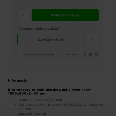
Dodaj do koszyka
Planujesz większy zakup?
Zapytaj o ofertę
DZIELIĆ:
Dodaj do listy porównawczej
Informacje
Blat roboczy ze stali nierdzewnej o wymiarach
1800x600x(h)40 mm
Wymiary 1800x600x(h)40 mm
blat roboczy wykonany z wysokiej jakości stali nierdzewnej
AISI 430
spawane narożniki