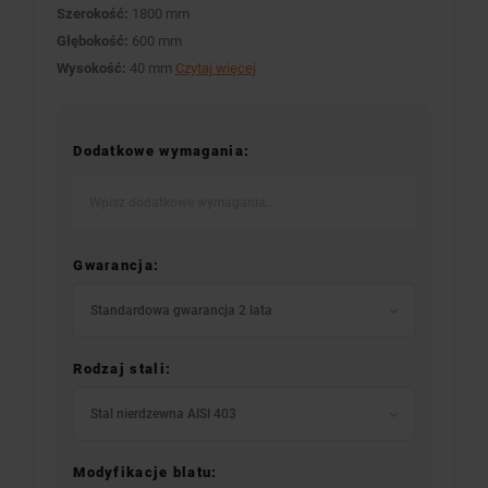
Szerokość:
1800 mm
Głębokość:
600 mm
Wysokość:
40 mm
Czytaj więcej
Dodatkowe wymagania:
Gwarancja:
Standardowa gwarancja 2 lata
Rodzaj stali:
Stal nierdzewna AISI 403
Modyfikacje blatu: