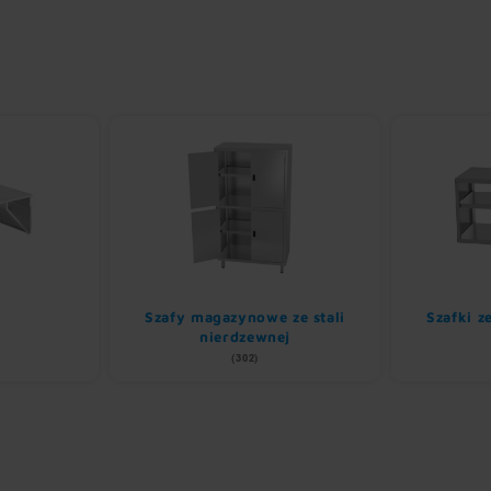
Szafy magazynowe ze stali
Szafki z
nierdzewnej
(302)