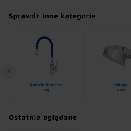
Sprawdź inne kategorie
Baterie domowe
Okapy
(30)
(1082)
Ostatnio oglądane