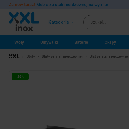
Zamów teraz!
Meble ze stali nierdzewnej na wymiar
Kategorie
Stoły
Umywalki
Baterie
Okapy
Stoły
Blaty ze stali nierdzewnej
Blat ze stali nierdzewn
-49%