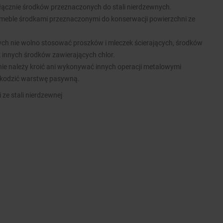
łącznie środków przeznaczonych do stali nierdzewnych.
meble środkami przeznaczonymi do konserwacji powierzchni ze
nych nie wolno stosować proszków i mleczek ścierających, środków
k innych środków zawierających chlor.
ie należy kroić ani wykonywać innych operacji metalowymi
kodzić warstwę pasywną.
 ze stali nierdzewnej