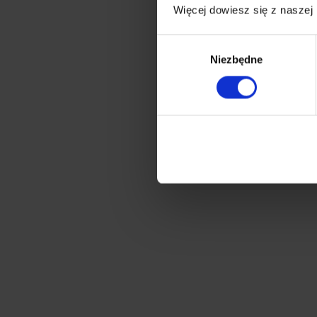
Więcej dowiesz się z naszej
Wybór
Niezbędne
zgody