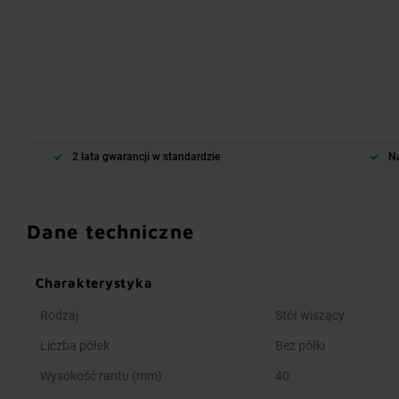
2 lata gwarancji w standardzie
Na
Dane techniczne
Charakterystyka
Rodzaj
Stół wiszący
Liczba półek
Bez półki
Wysokość rantu (mm)
40