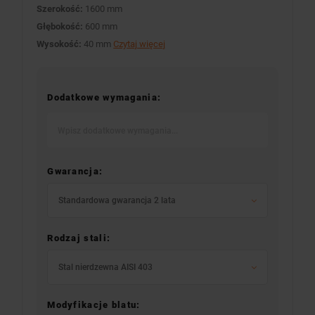
Szerokość:
1600 mm
Głębokość:
600 mm
Wysokość:
40 mm
Czytaj więcej
Dodatkowe wymagania:
Gwarancja:
Standardowa gwarancja 2 lata
Rodzaj stali:
Stal nierdzewna AISI 403
Modyfikacje blatu: