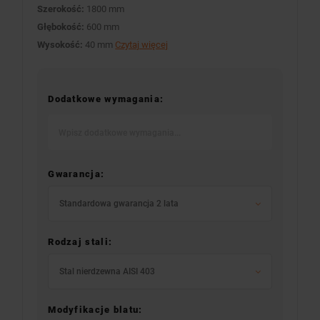
Szerokość:
1800 mm
Głębokość:
600 mm
Wysokość:
40 mm
Czytaj więcej
Dodatkowe wymagania:
Gwarancja:
Standardowa gwarancja 2 lata
Rodzaj stali:
Stal nierdzewna AISI 403
Modyfikacje blatu: