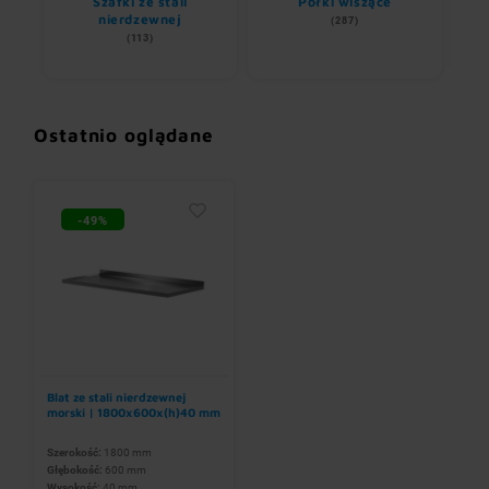
ze
Szafki ze stali
Półki wiszące
nierdzewnej
(287)
(113)
Ostatnio oglądane
-49%
Blat ze stali nierdzewnej
morski | 1800x600x(h)40 mm
Szerokość:
1800 mm
Głębokość:
600 mm
Wysokość:
40 mm