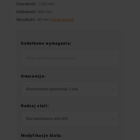
Szerokość:
1100 mm
Głębokość:
600 mm
Wysokość:
40 mm
Czytaj więcej
Dodatkowe wymagania:
Gwarancja:
Standardowa gwarancja 2 lata
Rodzaj stali:
Stal nierdzewna AISI 403
Modyfikacje blatu: