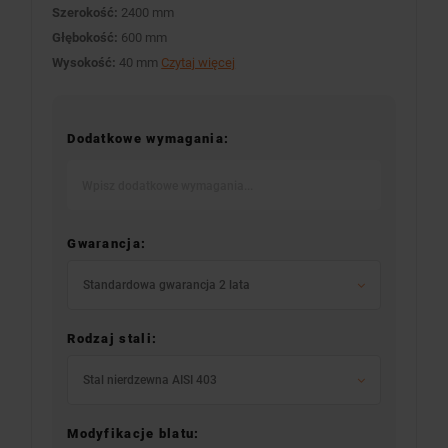
Szerokość:
2400 mm
Głębokość:
600 mm
Wysokość:
40 mm
Czytaj więcej
Dodatkowe wymagania:
Gwarancja:
Standardowa gwarancja 2 lata
Rodzaj stali:
Stal nierdzewna AISI 403
Modyfikacje blatu: