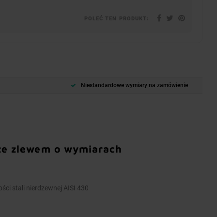
POLEĆ TEN PRODUKT:
Niestandardowe wymiary na zamówienie
 ze zlewem o wymiarach
ści stali nierdzewnej AISI 430