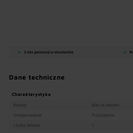
2 lata gwarancji w standardzie
Na
Dane techniczne
Charakterystyka
Rodzaj
Blat ze zlewem
Umiejscowienie
Przyścienne
Liczba zlewów
1