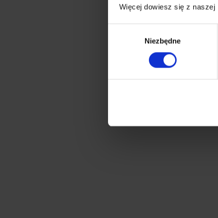
Więcej dowiesz się z naszej
Wybór
Niezbędne
zgody