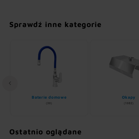
Sprawdź inne kategorie
Baterie domowe
Okapy
(30)
(1082)
Ostatnio oglądane