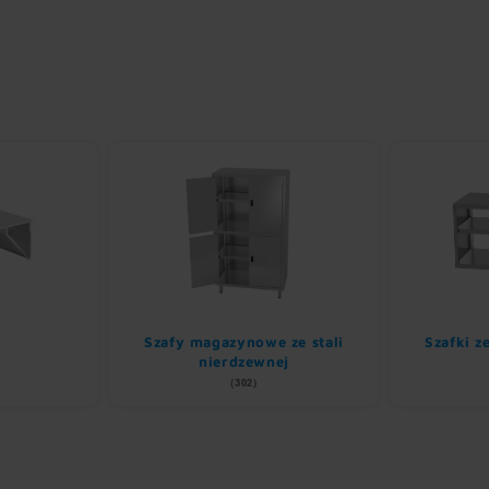
Szafy magazynowe ze stali
Szafki z
nierdzewnej
(302)