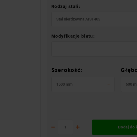
Rodzaj stali:
Stal nierdzewna AISI 403
Modyfikacje blatu:
Szerokość:
Głęb
1500 mm
600 
Dodaj do