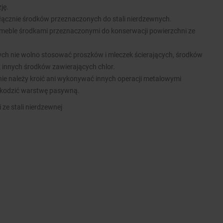
ję.
łącznie środków przeznaczonych do stali nierdzewnych.
meble środkami przeznaczonymi do konserwacji powierzchni ze
nych nie wolno stosować proszków i mleczek ścierających, środków
k innych środków zawierających chlor.
ie należy kroić ani wykonywać innych operacji metalowymi
kodzić warstwę pasywną.
 ze stali nierdzewnej