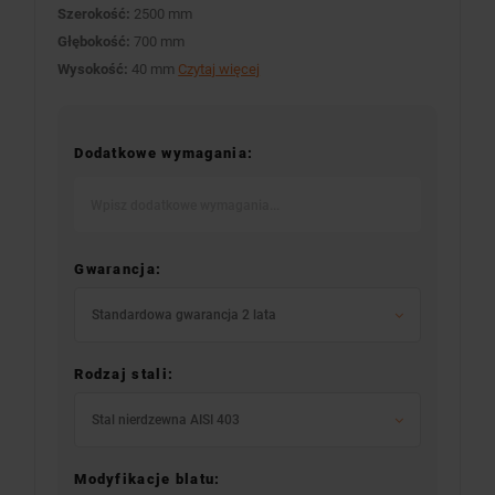
Szerokość:
2500 mm
Głębokość:
700 mm
Wysokość:
40 mm
Czytaj więcej
Dodatkowe wymagania:
Gwarancja:
Standardowa gwarancja 2 lata
Rodzaj stali:
Stal nierdzewna AISI 403
Modyfikacje blatu: