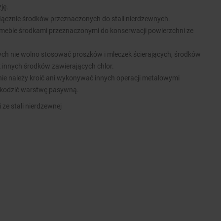
ję.
łącznie środków przeznaczonych do stali nierdzewnych.
meble środkami przeznaczonymi do konserwacji powierzchni ze
nych nie wolno stosować proszków i mleczek ścierających, środków
k innych środków zawierających chlor.
ie należy kroić ani wykonywać innych operacji metalowymi
kodzić warstwę pasywną.
 ze stali nierdzewnej