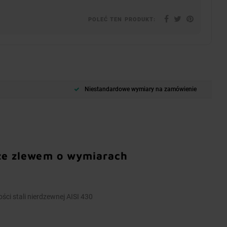
POLEĆ TEN PRODUKT:
Niestandardowe wymiary na zamówienie
 ze zlewem o wymiarach
ści stali nierdzewnej AISI 430