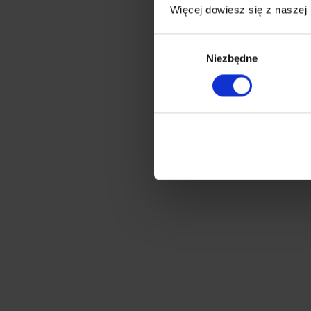
Więcej dowiesz się z naszej
Wybór
Niezbędne
zgody