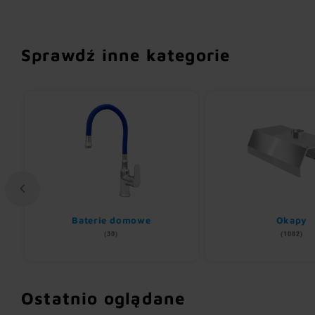
Sprawdź inne kategorie
Baterie domowe
Okapy
(30)
(1082)
Ostatnio oglądane