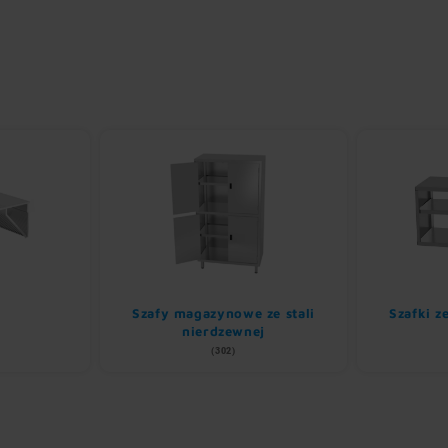
Szafy magazynowe ze stali
Szafki z
nierdzewnej
(302)