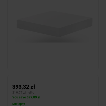
393,32 zł
319,77 zł netto
You save 377,89 zł
Dostępny