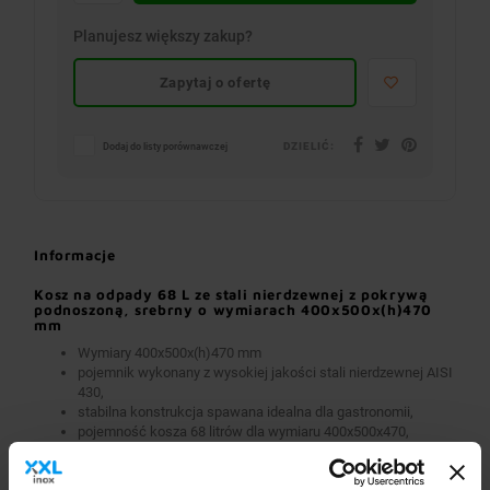
Planujesz większy zakup?
Zapytaj o ofertę
DZIELIĆ:
Dodaj do listy porównawczej
Informacje
Kosz na odpady 68 L ze stali nierdzewnej z pokrywą
podnoszoną, srebrny o wymiarach 400x500x(h)470
mm
Wymiary 400x500x(h)470 mm
pojemnik wykonany z wysokiej jakości stali nierdzewnej AISI
430,
stabilna konstrukcja spawana idealna dla gastronomii,
pojemność kosza 68 litrów dla wymiaru 400x500x470,
pojemność kosza 89 litrów dla wymiaru 500x500x470