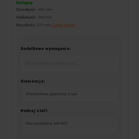
Dostępny
Szerokość:
400 mm
Głębokość:
500 mm
Wysokość:
470 mm
Czytaj więcej
Dodatkowe wymagania:
Gwarancja:
Standardowa gwarancja 2 lata
Rodzaj stali:
Stal nierdzewna AISI 403