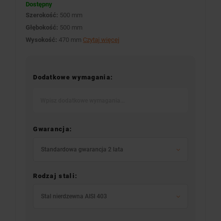
Dostępny
Szerokość:
500 mm
Głębokość:
500 mm
Wysokość:
470 mm
Czytaj więcej
Dodatkowe wymagania:
Gwarancja:
Standardowa gwarancja 2 lata
Rodzaj stali:
Stal nierdzewna AISI 403