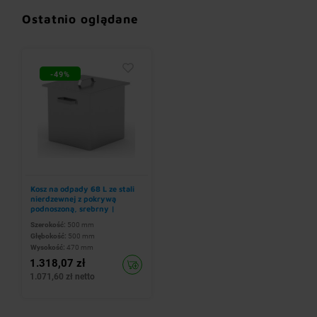
Ostatnio oglądane
-49%
Kosz na odpady 68 L ze stali
nierdzewnej z pokrywą
podnoszoną, srebrny |
500x500x(h)470 mm
Szerokość:
500 mm
Głębokość:
500 mm
Wysokość:
470 mm
1.318,07 zł
1.071,60 zł netto