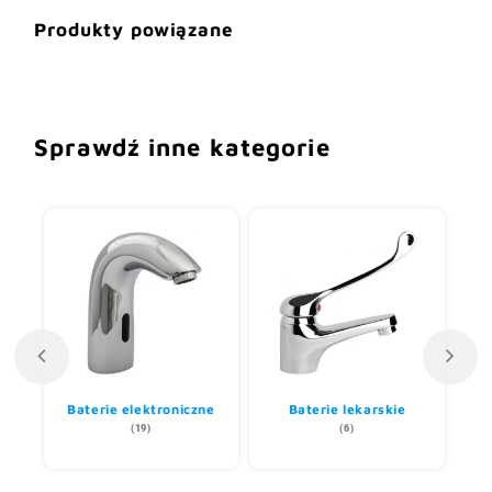
Produkty powiązane
Sprawdź inne kategorie
ii
Baterie elektroniczne
Baterie lekarskie
(19)
(6)