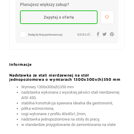
Planujesz większy zakup?
Zapytaj o ofertę
DZIELIĆ:
Dodaj do listy porównawczej
Informacje
Nadstawka ze stali nierdzewnej na stół
jednopoziomowa o wymiarach 1300x300x(h)350 mm
Wymiary 1300x300x(h)350 mm
nadstawka wykonana z wysokiej jakości stali nierdzewnej
AISI 430,
stabilna konstrukcja spawana idealna dla gastronomii,
półka wzmocniona,
nogi wykonane z profilu 40x40x1,2mm,
nadstawka jednopoziomowa na stoły do pracy,
w standardzie przygotowanie do zamontowania na stałe