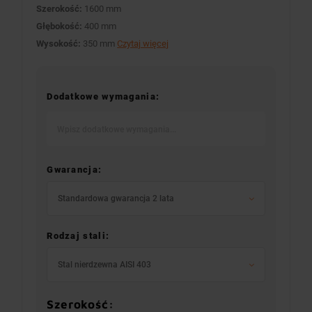
Szerokość:
1600 mm
Głębokość:
400 mm
Wysokość:
350 mm
Czytaj więcej
Dodatkowe wymagania:
Gwarancja:
Standardowa gwarancja 2 lata
Rodzaj stali:
Stal nierdzewna AISI 403
Szerokość: