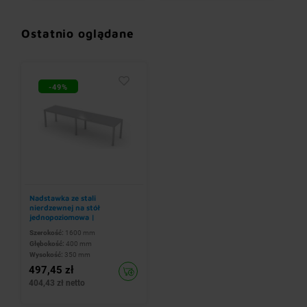
Ostatnio oglądane
-49%
Nadstawka ze stali
nierdzewnej na stół
jednopoziomowa |
1600x400x(h)350 mm
Szerokość:
1600 mm
Głębokość:
400 mm
Wysokość:
350 mm
497,45 zł
404,43 zł netto