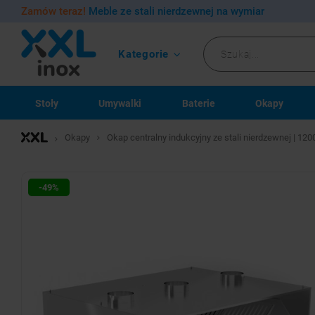
Zamów teraz!
Meble ze stali nierdzewnej na wymiar
Kategorie
Stoły
Umywalki
Baterie
Okapy
Okapy
Okap centralny indukcyjny ze stali nierdzewnej | 1
-49%