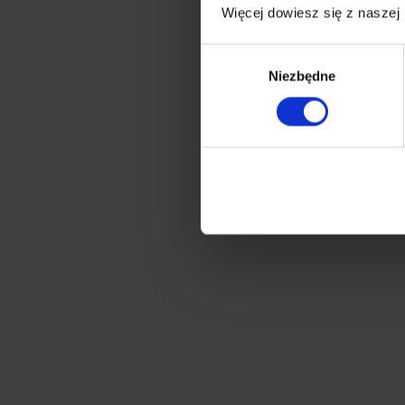
Więcej dowiesz się z naszej
Wybór
Niezbędne
zgody