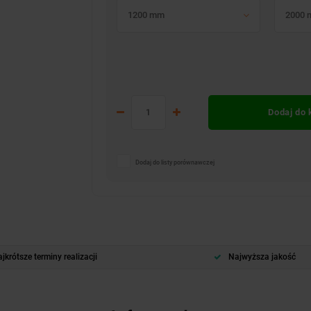
1200 mm
2000
Dodaj do
Dodaj do listy porównawczej
jkrótsze terminy realizacji
Najwyższa jakość