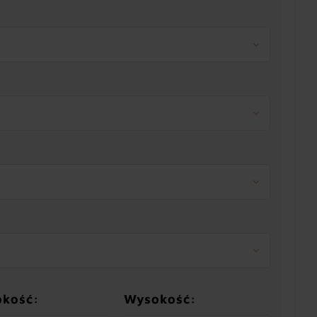
okość:
Wysokość: