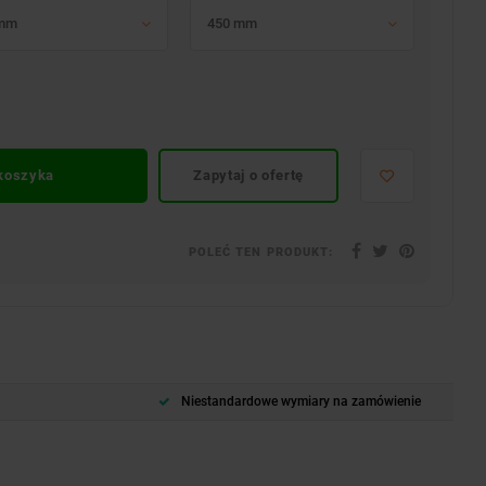
 mm
450 mm
 koszyka
Zapytaj o ofertę
POLEĆ TEN PRODUKT:
Niestandardowe wymiary na zamówienie