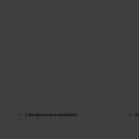
2 lata gwarancji w standardzie
Na