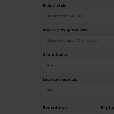
Rodzaj stali:
Stal nierdzewna AISI 403
Króćce przyłączeniowe:
Okrągły o średnicy 150 mm (1 szt.)
Oświetlenie:
Brak
Łapacze tłuszczu:
Brak
Szerokość:
Głęb