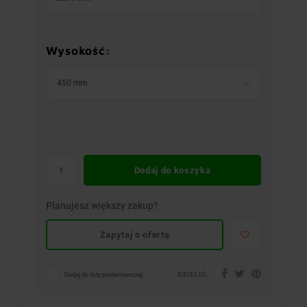
Wysokość:
450 mm
Dodaj do koszyka
Planujesz większy zakup?
Zapytaj o ofertę
DZIELIĆ:
Dodaj do listy porównawczej