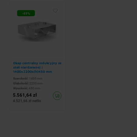
-49%
Okap centralny indukcyjny ze
stali nierdzewnej |
1400x2200x(h)450 mm
Szerokość:
1400 mm
Głębokość:
2200 mm
Wysokość:
450 mm
5.561,64 zł
4.521,66 zł netto