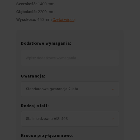
Szerokość:
1400 mm
Głębokość:
2200 mm
Wysokość:
450 mm
Czytaj więcej
Dodatkowe wymagania:
Gwarancja:
Standardowa gwarancja 2 lata
Rodzaj stali:
Stal nierdzewna AISI 403
Króćce przyłączeniowe: