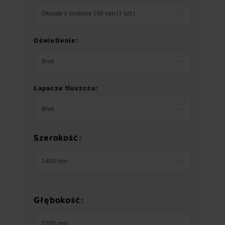
Okrągły o średnicy 150 mm (1 szt.)
Oświetlenie:
Brak
Łapacze tłuszczu:
Brak
Szerokość:
1400 mm
Głębokość:
2200 mm