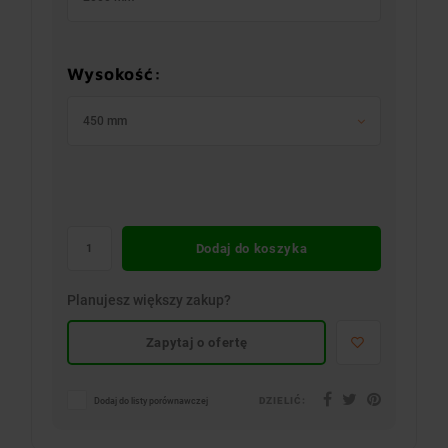
Wysokość:
450 mm
Dodaj do koszyka
Planujesz większy zakup?
Zapytaj o ofertę
DZIELIĆ:
Dodaj do listy porównawczej