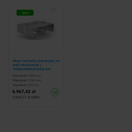
-49%
Okap centralny indukcyjny ze
stali nierdzewnej |
2400x2000x(h)450 mm
Szerokość:
2400 mm
Głębokość:
2000 mm
Wysokość:
450 mm
6.967,42 zł
5.664,57 zł netto