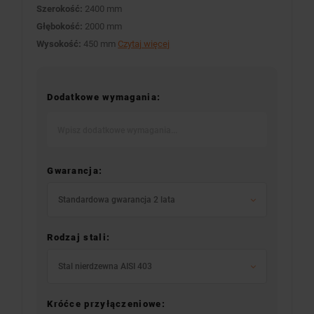
Szerokość:
2400 mm
Głębokość:
2000 mm
Wysokość:
450 mm
Czytaj więcej
Dodatkowe wymagania:
Gwarancja:
Standardowa gwarancja 2 lata
Rodzaj stali:
Stal nierdzewna AISI 403
Króćce przyłączeniowe: