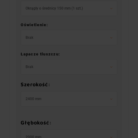
Okrągły o średnicy 150 mm (1 szt.)
Oświetlenie:
Brak
Łapacze tłuszczu:
Brak
Szerokość:
2400 mm
Głębokość:
2000 mm