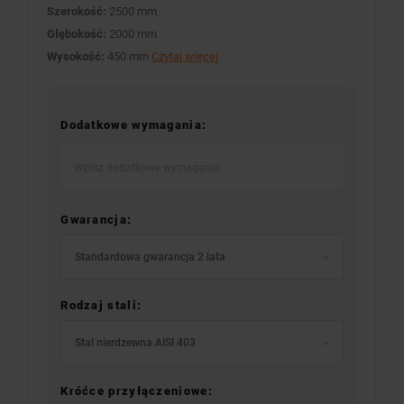
Szerokość:
2500 mm
Głębokość:
2000 mm
Wysokość:
450 mm
Czytaj więcej
Dodatkowe wymagania:
Gwarancja:
Standardowa gwarancja 2 lata
Rodzaj stali:
Stal nierdzewna AISI 403
Króćce przyłączeniowe: