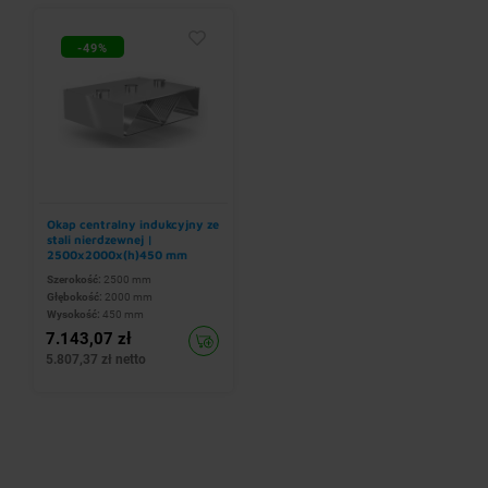
-49%
Okap centralny indukcyjny ze
stali nierdzewnej |
2500x2000x(h)450 mm
Szerokość:
2500 mm
Głębokość:
2000 mm
Wysokość:
450 mm
7.143,07 zł
5.807,37 zł netto