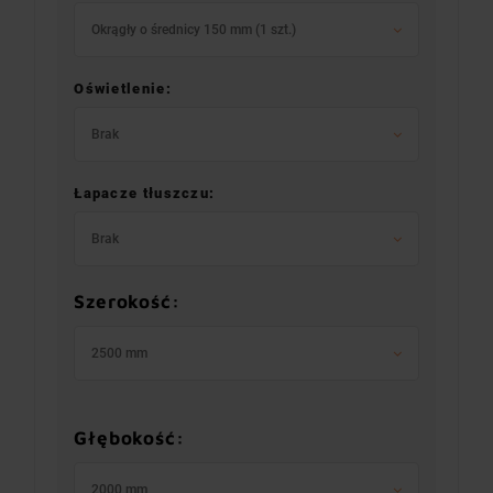
Okrągły o średnicy 150 mm (1 szt.)
Oświetlenie:
Brak
Łapacze tłuszczu:
Brak
Szerokość:
2500 mm
Głębokość:
2000 mm