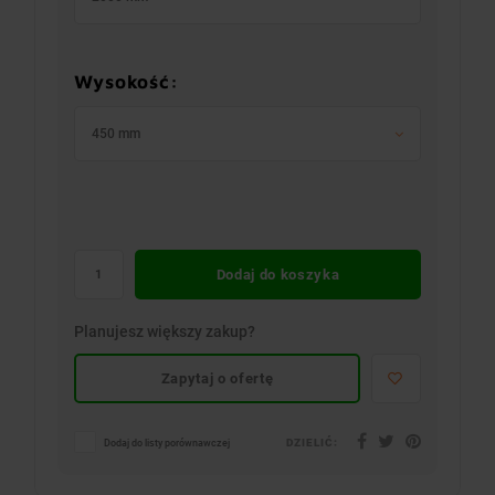
Wysokość:
450 mm
Dodaj do koszyka
Planujesz większy zakup?
Zapytaj o ofertę
DZIELIĆ:
Dodaj do listy porównawczej