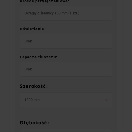
Króćce przyłączeniowe:
Okrągły o średnicy 150 mm (1 szt.)
Oświetlenie:
Brak
Łapacze tłuszczu:
Brak
Szerokość:
1300 mm
Głębokość: