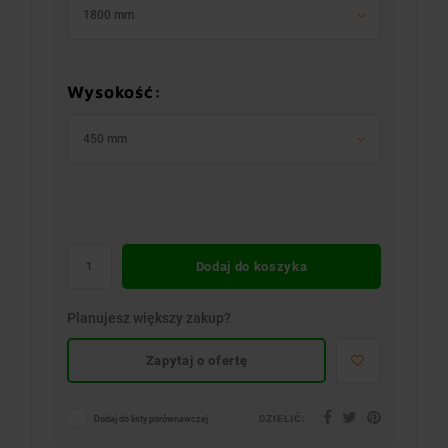
1800 mm
Wysokość:
450 mm
Dodaj do koszyka
Planujesz większy zakup?
Zapytaj o ofertę
DZIELIĆ:
Dodaj do listy porównawczej