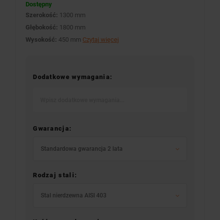
Dostępny
Szerokość:
1300 mm
Głębokość:
1800 mm
Wysokość:
450 mm
Czytaj więcej
Dodatkowe wymagania:
Gwarancja:
Standardowa gwarancja 2 lata
Rodzaj stali:
Stal nierdzewna AISI 403