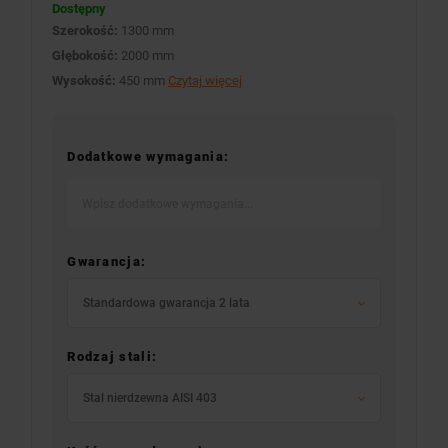
Dostępny
Szerokość:
1300 mm
Głębokość:
2000 mm
Wysokość:
450 mm
Czytaj więcej
Dodatkowe wymagania:
Gwarancja:
Standardowa gwarancja 2 lata
Rodzaj stali:
Stal nierdzewna AISI 403