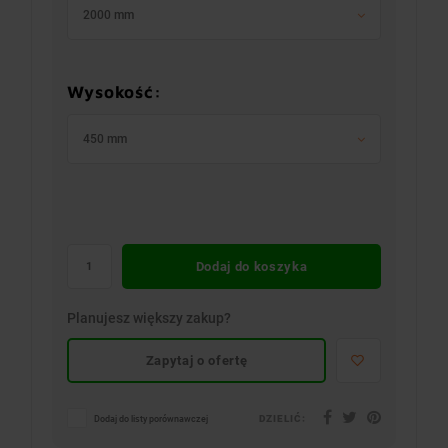
2000 mm
Wysokość:
450 mm
Dodaj do koszyka
Planujesz większy zakup?
Zapytaj o ofertę
DZIELIĆ:
Dodaj do listy porównawczej