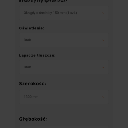
Króćce przyłączeniowe:
Okrągły o średnicy 150 mm (1 szt.)
Oświetlenie:
Brak
Łapacze tłuszczu:
Brak
Szerokość:
1300 mm
Głębokość: